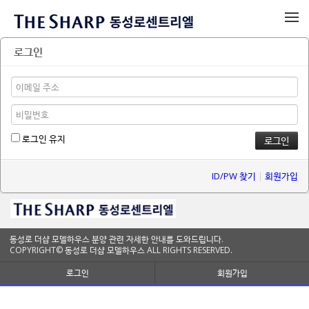
메뉴 건너뛰기
로그인
로그인 유지
ID/PW 찾기
|
회원가입
동성로 더샵 모델하우스 분양 관련 자세한 안내를 도와드립니다.
COPYRIGHT© 동성로 더샵 모델하우스 ALL RIGHTS RESERVED.
로그인
회원가입