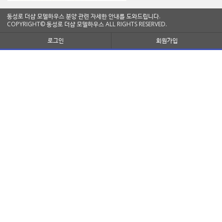
동성로 더샵 모델하우스 분양 관련 자세한 안내를 도와드립니다.
COPYRIGHT© 동성로 더샵 모델하우스 ALL RIGHTS RESERVED.
로그인
회원가입