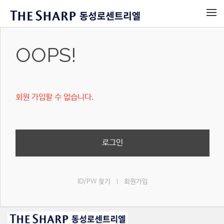
메뉴 건너뛰기
OOPS!
회원 가입할 수 없습니다.
로그인
ID/PW 찾기
회원가입
|