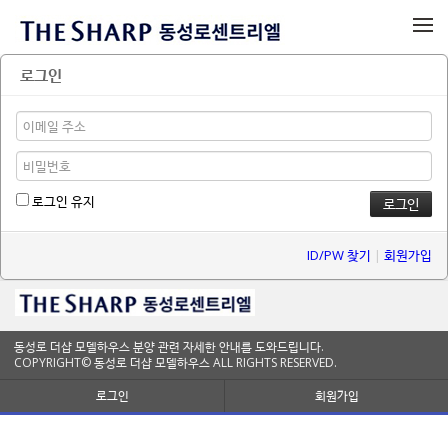
메뉴 건너뛰기
로그인
로그인 유지
ID/PW 찾기
|
회원가입
동성로 더샵 모델하우스 분양 관련 자세한 안내를 도와드립니다.
COPYRIGHT© 동성로 더샵 모델하우스 ALL RIGHTS RESERVED.
로그인
회원가입