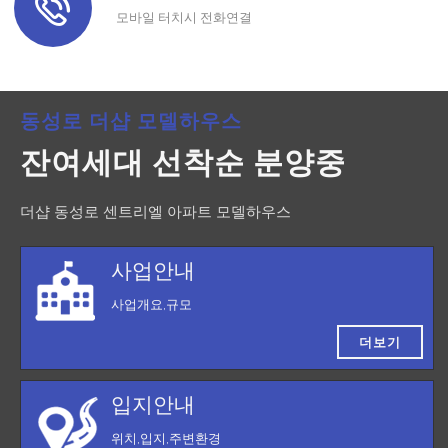
모바일 터치시 전화연결
동성로 더샵 모델하우스
잔여세대 선착순 분양중
더샵 동성로 센트리엘 아파트 모델하우스
사업안내
사업개요,규모
더보기
입지안내
위치,입지,주변환경