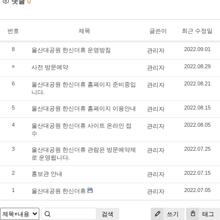
댓글
0
번호
제목
글쓴이
최근 수정일
울산대공원 한신더휴 운영방침
8
관리자
2022.09.01
사전 방문예약
»
관리자
2022.08.29
울산대공원 한신더휴 홈페이지 준비중입
6
관리자
2022.08.21
니다.
울산대공원 한신더휴 홈페이지 이용안내
5
관리자
2022.08.15
울산대공원 한신더휴 사이트 온라인 접
4
관리자
2022.08.05
수
울산대공원 한신더휴 관람은 방문예약제
3
관리자
2022.07.25
로 운영됩니다.
홍보관 안내
2
관리자
2022.07.15
울산대공원 한신더휴
1
관리자
2022.07.05
검색
쓰기
태그